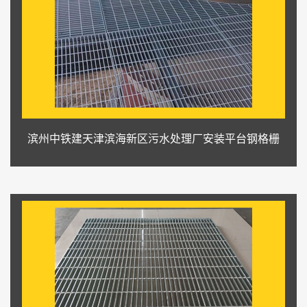
滨州中铁建天津滨海新区污水处理厂安装平台钢格栅