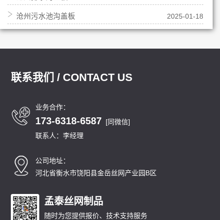
沧州污水池沟盖板
2025-01-18
联系我们 / CONTACT US
业务合作：
173-6318-6587
[同微信]
联系人：李经理
公司地址：
河北省衡水市饶阳县金岳丝网产业园B区
孟泰丝网制品
随时为您提供报价、技术支持服务