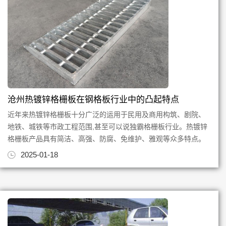
沧州热镀锌格栅板在钢格板行业中的凸起特点
近年来热镀锌格栅板十分广泛的运用于民用及商用构筑、剧院、
地铁、城铁等市政工程范围,甚至可以说独霸格栅板行业。热镀锌
格栅板产品具有简洁、高强、防腐、免维护、雅观等众多特点。
可用于吊顶、室内外装潢...
2025-01-18