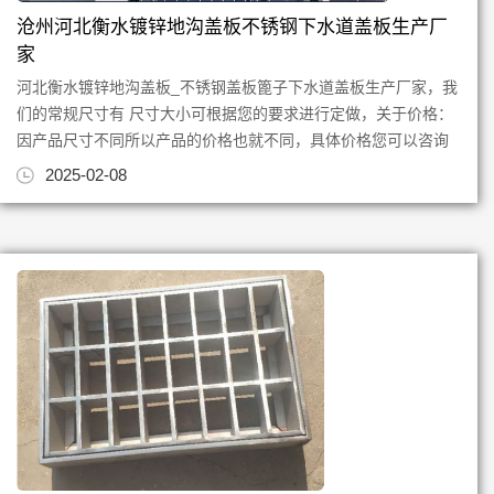
沧州河北衡水镀锌地沟盖板不锈钢下水道盖板生产厂
家
河北衡水镀锌地沟盖板_不锈钢盖板篦子下水道盖板生产厂家，我
们的常规尺寸有 尺寸大小可根据您的要求进行定做，关于价格：
因产品尺寸不同所以产品的价格也就不同，具体价格您可以咨询
厂家，或是拨打电话、...
2025-02-08