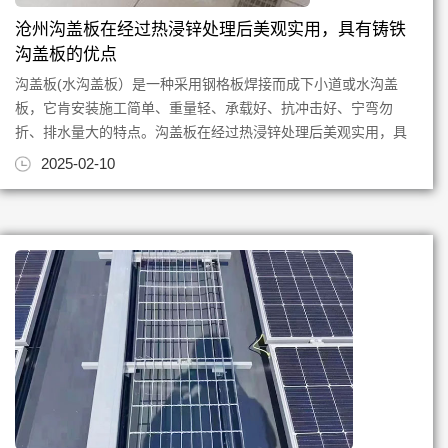
沧州沟盖板在经过热浸锌处理后美观实用，具有铸铁
沟盖板的优点
沟盖板(水沟盖板）是一种采用钢格板焊接而成下小道或水沟盖
板，它肯安装施工简单、重量轻、承载好、抗冲击好、宁弯勿
折、排水量大的特点。沟盖板在经过热浸锌处理后美观实用，具
有铸铁沟盖板的优点。如果采...
2025-02-10