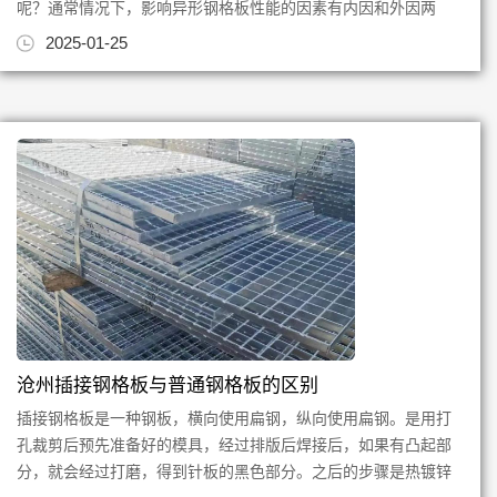
呢？通常情况下，影响异形钢格板性能的因素有内因和外因两
种，下面我们分别加以介绍。原...
2025-01-25
沧州插接钢格板与普通钢格板的区别
插接钢格板是一种钢板，横向使用扁钢，纵向使用扁钢。是用打
孔裁剪后预先准备好的模具，经过排版后焊接后，如果有凸起部
分，就会经过打磨，得到针板的黑色部分。之后的步骤是热镀锌