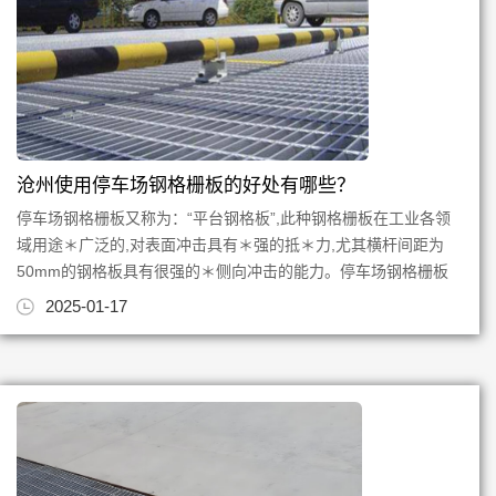
沧州使用停车场钢格栅板的好处有哪些？
停车场钢格栅板又称为：“平台钢格板”,此种钢格栅板在工业各领
域用途＊广泛的,对表面冲击具有＊强的抵＊力,尤其横杆间距为
50mm的钢格板具有很强的＊侧向冲击的能力。停车场钢格栅板
在结构上节约占地...
2025-01-17