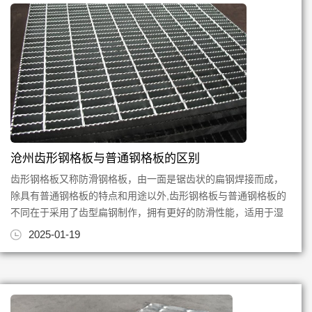
沧州齿形钢格板与普通钢格板的区别
齿形钢格板又称防滑钢格板，由一面是锯齿状的扁钢焊接而成，
除具有普通钢格板的特点和用途以外,齿形钢格板与普通钢格板的
不同在于采用了齿型扁钢制作，拥有更好的防滑性能，适用于湿
滑环境，钢梯踏步，有一...
2025-01-19