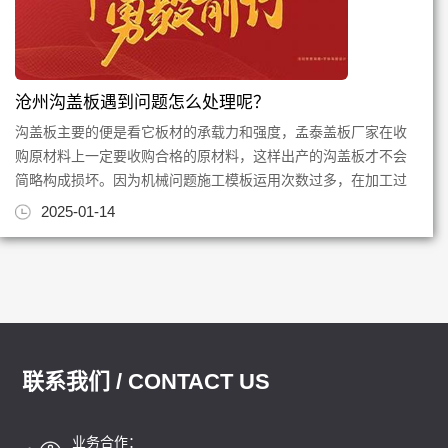
沧州沟盖板遇到问题怎么处理呢？
沟盖板主要的便是看它板材的承载力和强度，孟泰盖板厂家在收
购原材料上一定要收购合格的原材料，这样出产的沟盖板才不会
简略构成损坏。因为机械问题施工模板运用次数过多，在加工过
程中标准有差错，与实践沟...
2025-01-14
联系我们 / CONTACT US
业务合作：