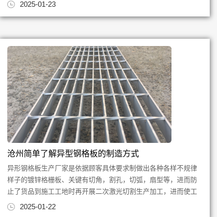
处理，将螺塞钢板热镀锌处...
2025-01-23
沧州简单了解异型钢格板的制造方式
异形钢格板生产厂家是依据顾客具体要求制做出各种各样不规律
样子的镀锌格栅板、关键有切角，割孔，切弧，扇型等，进而防
止了货品到施工工地时再开展二次激光切割生产加工，进而使工
程施工安装更迅速，跟简易...
2025-01-22