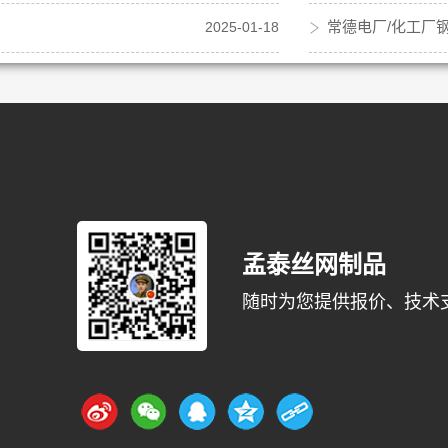
常德电厂/化工厂
2025-01-18
孟泰丝网制品
随时为您提供报价、技术