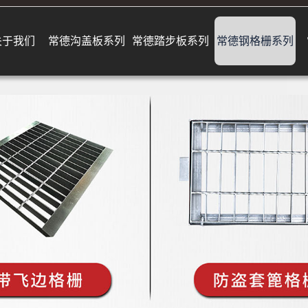
关于我们
常德沟盖板系列
常德踏步板系列
常德钢格栅系列