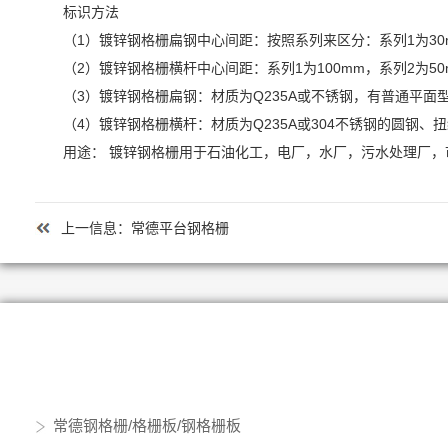
标识方法
（1）镀锌钢格栅扁钢中心间距：按照系列来区分：系列1为30m
（2）镀锌钢格栅横杆中心间距：系列1为100mm，系列2为5
（3）镀锌钢格栅扁钢：材质为Q235A或不锈钢，有普通平面型、防滑齿型和
（4）镀锌钢格栅横杆：材质为Q235A或304不锈钢的圆钢、
用途： 镀锌钢格栅用于石油化工，电厂，水厂，污水处理厂
上一信息：
常德平台钢格栅
常德钢格栅/格栅板/钢格栅板