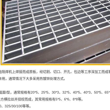
电阻焊机上焊接而成原板，经切割、切口、开孔、包边等工序深加工而成
作用，通常情况下大多采用热镀锌处理方式。
规格有20*5、25*5、30*3、32*5、40*5、40*3、50*5、65*5、
拉丝并扭绞而成，其常用规格有5*5、6*6、8*8等。
325/30/100等等。