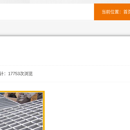
当前位置：
首
计：17753次浏览