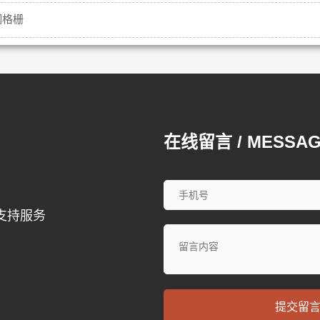
钢格栅
在线留言 / MESSA
支持服务
提交留