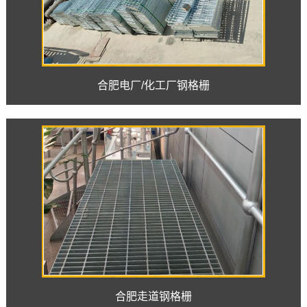
合肥电厂/化工厂钢格栅
合肥走道钢格栅