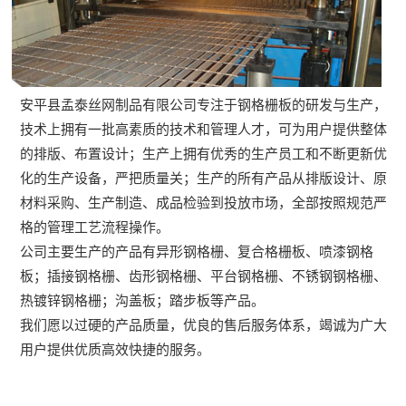
安平县孟泰丝网制品有限公司专注于钢格栅板的研发与生产，
技术上拥有一批高素质的技术和管理人才，可为用户提供整体
的排版、布置设计；生产上拥有优秀的生产员工和不断更新优
化的生产设备，严把质量关；生产的所有产品从排版设计、原
材料采购、生产制造、成品检验到投放市场，全部按照规范严
格的管理工艺流程操作。
公司主要生产的产品有异形钢格栅、复合格栅板、喷漆钢格
板；插接钢格栅、齿形钢格栅、平台钢格栅、不锈钢钢格栅、
热镀锌钢格栅；沟盖板；踏步板等产品。
我们愿以过硬的产品质量，优良的售后服务体系，竭诚为广大
用户提供优质高效快捷的服务。