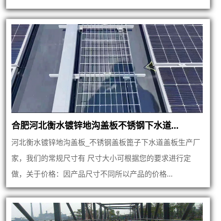
合肥河北衡水镀锌地沟盖板不锈钢下水道...
河北衡水镀锌地沟盖板_不锈钢盖板篦子下水道盖板生产厂
家，我们的常规尺寸有 尺寸大小可根据您的要求进行定
做，关于价格：因产品尺寸不同所以产品的价格...