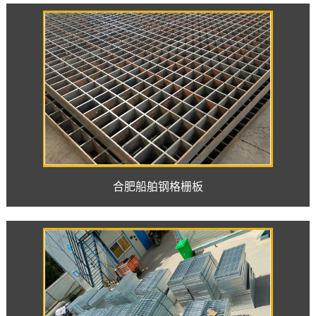
合肥船舶钢格栅板