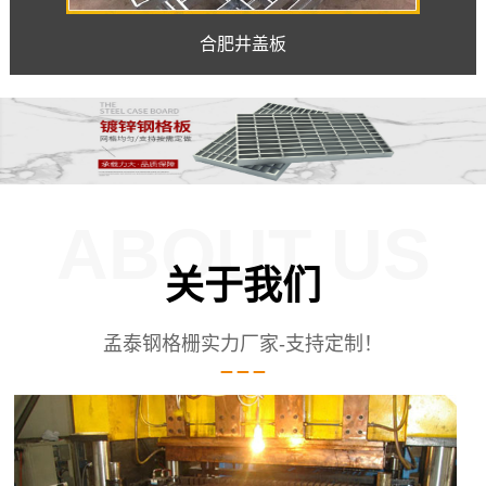
合肥井盖板
ABOUT US
关于我们
孟泰钢格栅实力厂家-支持定制！