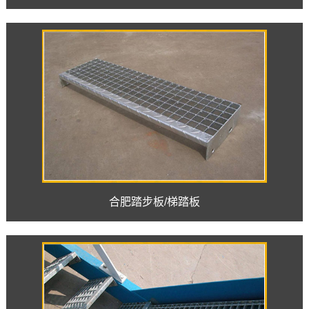
合肥踏步板/梯踏板