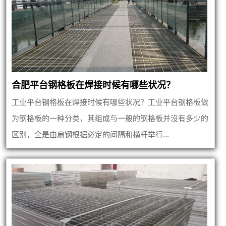
合肥平台钢格板在焊接时候有哪些状况？
工业平台钢格板在焊接时候有哪些状况？工业平台钢格板做
为钢格板的一种分类，其组成与一般的钢格板并沒有多少的
区别，全是由扁钢根据必定的间隔和横杆举行...