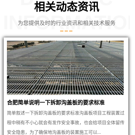
相关动态资讯
INFORMATIO
为您提供及时的行业资讯和相关技术服务
合肥简单说明一下拆卸沟盖板的要求标准
简单叙述一下拆卸沟盖板的要求标准沟盖板项目工程装置过
程中稍有不小心就会有发作安全事故，也会给项目全体留传
安全隐患，为了确保地沟盖板的装置施工可以...