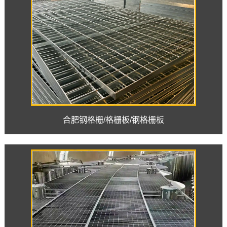
合肥钢格栅/格栅板/钢格栅板