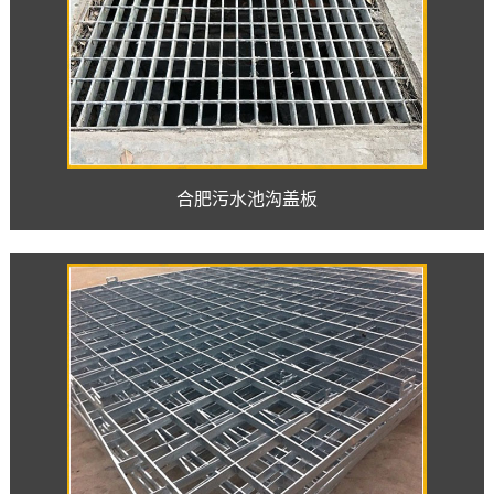
合肥污水池沟盖板