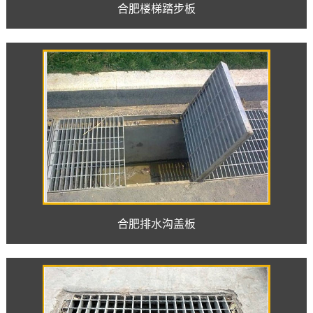
合肥楼梯踏步板
合肥排水沟盖板