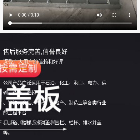
售后服务完善,信誉良好
深受广大用户的信赖和好评
公司产品广泛运用于石油、化工、港口、电力、运
输、造纸、医药
、钢铁、食品、市政、房地产、制造业等各类行业
的工程平台
、走道、楼梯、水沟盖、围栏、栏杆、排水并盖
等。