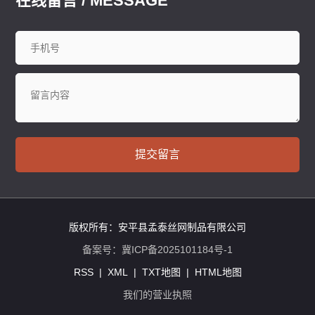
在线留言 / MESSAGE
提交留言
版权所有：安平县孟泰丝网制品有限公司
备案号：
冀ICP备2025101184号-1
RSS
|
XML
|
TXT地图
|
HTML地图
我们的营业执照