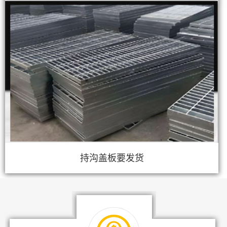
持沟盖板要发货