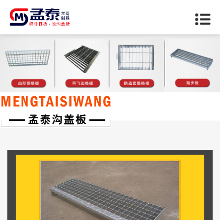
当前位置：
首页
>>
龙潭踏步板系列