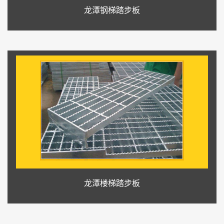
龙潭钢梯踏步板
龙潭楼梯踏步板