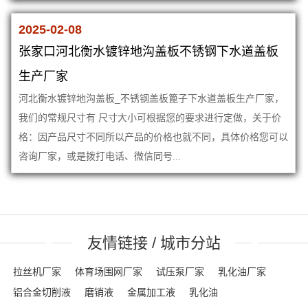
2025-02-08
张家口河北衡水镀锌地沟盖板不锈钢下水道盖板
生产厂家
河北衡水镀锌地沟盖板_不锈钢盖板篦子下水道盖板生产厂家，
我们的常规尺寸有 尺寸大小可根据您的要求进行定做，关于价
格：因产品尺寸不同所以产品的价格也就不同，具体价格您可以
咨询厂家，或是拨打电话、微信同号...
友情链接 / 城市分站
拉丝机厂家
体育场围网厂家
试压泵厂家
乳化油厂家
铝合金切削液
磨销液
金属加工液
乳化油