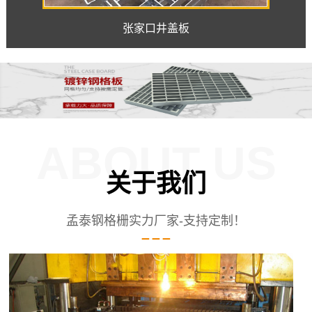
张家口井盖板
ABOUT US
关于我们
孟泰钢格栅实力厂家-支持定制！