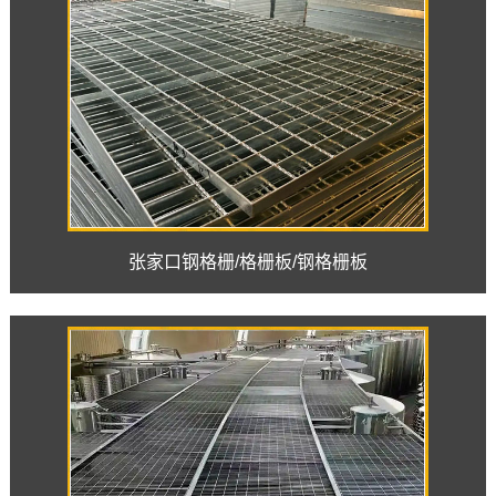
张家口钢格栅/格栅板/钢格栅板