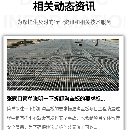
相关动态资讯
INFORMATIO
为您提供及时的行业资讯和相关技术服务
张家口简单说明一下拆卸沟盖板的要求标...
简单叙述一下拆卸沟盖板的要求标准沟盖板项目工程装置过
程中稍有不小心就会有发作安全事故，也会给项目全体留传
安全隐患，为了确保地沟盖板的装置施工可以...