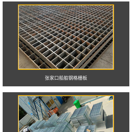
张家口船舶钢格栅板