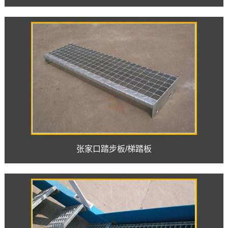
张家口踏步板/梯踏板