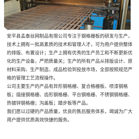
安平县孟泰丝网制品有限公司专注于钢格栅板的研发与生产，
技术上拥有一批高素质的技术和管理人才，可为用户提供整体
的排版、布置设计；生产上拥有优秀的生产员工和不断更新优
化的生产设备，严把质量关；生产的所有产品从排版设计、原
材料采购、生产制造、成品检验到投放市场，全部按照规范严
格的管理工艺流程操作。
公司主要生产的产品有异形钢格栅、复合格栅板、喷漆钢格
板；插接钢格栅、齿形钢格栅、平台钢格栅、不锈钢钢格栅、
热镀锌钢格栅；沟盖板；踏步板等产品。
我们愿以过硬的产品质量，优良的售后服务体系，竭诚为广大
用户提供优质高效快捷的服务。