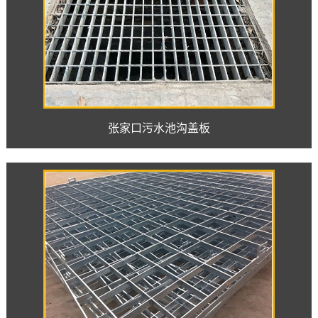
张家口污水池沟盖板