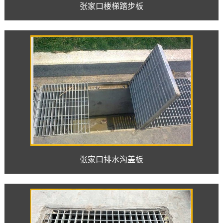
张家口楼梯踏步板
张家口排水沟盖板