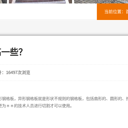
当前位置：
高一些？
：16497次浏览
形钢格板，异形钢格板就是形状不规则的钢格板，包括扇形的、圆形的、
更为＊＊的技术人员进行切割才可以使用。