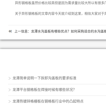
异形钢格板虽然价格比较高但是因为需求量比较大所以有很多厂
关于异形钢格板的文章内容今天就介绍到这里，相信大家对于异
上一信息：
龙潭水沟盖板有哪些优点？如何采购适合的水沟盖
龙潭简单说明一下拆卸沟盖板的要求标准
龙潭平台钢格板在焊接时候有哪些状况？
龙潭热镀锌格栅板在钢格板行业中的凸起特点