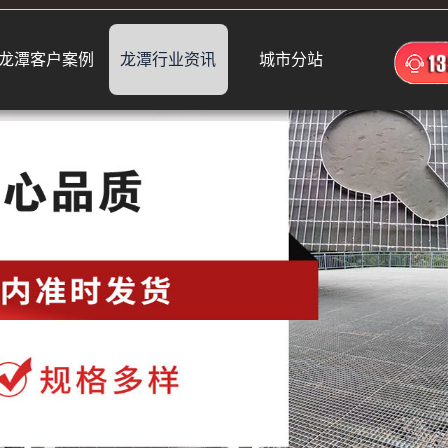
龙潭客户案例
龙潭行业资讯
城市分站