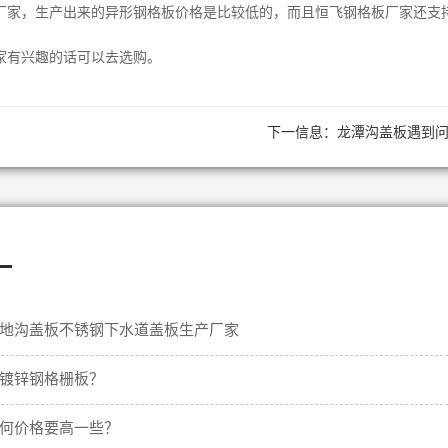
家，生产出来的异形钢格板价格是比较低的，而且恒飞钢格板厂家还支
家有兴趣的话可以去选购。
下一信息：
龙潭沟盖板遇到
—
地沟盖板不锈钢下水道盖板生产厂家
镀锌钢格栅板？
何价格要高一些？