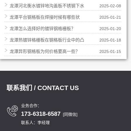
龙潭河北衡水镀锌地沟盖板不锈钢下水
2025-02-08
准
龙潭平台钢格板在焊接时候有哪些状
2025-01-21
道盖板生产厂家
龙潭怎么选择好的镀锌钢格栅板？
2025-01-20
况？
龙潭热镀锌格栅板在钢格板行业中的凸
2025-01-18
龙潭异形钢格板为何价格要高一些？
2025-01-15
起特点
联系我们 / CONTACT US
业务合作：
173-6318-6587
[同微信]
联系人：李经理