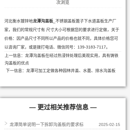
次浏览
河北衡水镀锌地
龙潭沟盖板
_不锈钢盖板篦子下水道盖板生产厂
家，我们的常规尺寸有 尺寸大小可根据您的要求进行定做，关于
价格：因产品尺寸不同所以产品的价格也就不同，具体价格您可
以咨询厂家，或是拨打电话、微信同号：139-3183-7117。
上一信息：
龙潭沟盖板在经过热浸锌处理后美观实用，具有铸铁
沟盖板的优点
下一信息：
龙潭可加工定做各种园林井盖、水蓖、排水沟盖板
— 更过相关推荐信息 —
龙潭简单说明一下拆卸沟盖板的要求标
2025-02-15